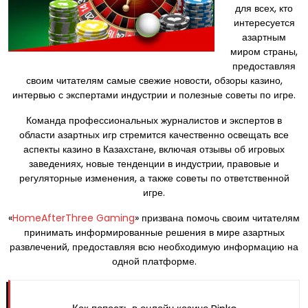
для всех, кто
интересуется
азартным
миром страны,
предоставляя
своим читателям самые свежие новости, обзоры казино,
интервью с экспертами индустрии и полезные советы по игре.
Команда профессиональных журналистов и экспертов в
области азартных игр стремится качественно освещать все
аспекты казино в Казахстане, включая отзывы об игровых
заведениях, новые тенденции в индустрии, правовые и
регуляторные изменения, а также советы по ответственной
игре.
«
HomeAfterThree Gaming
» призвана помочь своим читателям
принимать информированные решения в мире азартных
развлечений, предоставляя всю необходимую информацию на
одной платформе.