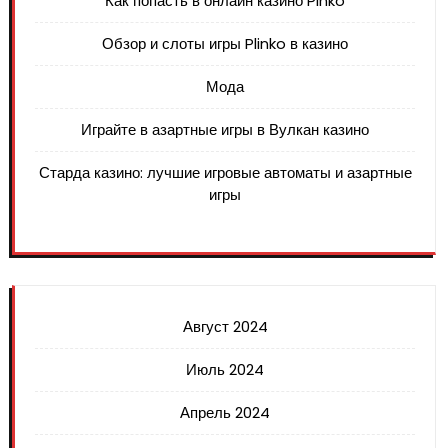
Как попасть в онлайн казино Pinko
Обзор и слоты игры Plinko в казино
Мода
Играйте в азартные игры в Вулкан казино
Старда казино: лучшие игровые автоматы и азартные
игры
Август 2024
Июль 2024
Апрель 2024