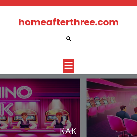
Перейти
к
содержимому
homeafterthree.com
Кнопка
Открыть
КАК