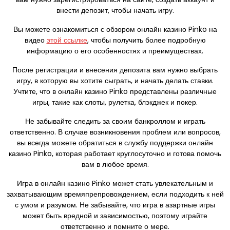
внести депозит, чтобы начать игру.
Вы можете ознакомиться с обзором онлайн казино Pinko на
видео
этой ссылке
, чтобы получить более подробную
информацию о его особенностях и преимуществах.
После регистрации и внесения депозита вам нужно выбрать
игру, в которую вы хотите сыграть, и начать делать ставки.
Учтите, что в онлайн казино Pinko представлены различные
игры, такие как слоты, рулетка, блэкджек и покер.
Не забывайте следить за своим банкроллом и играть
ответственно. В случае возникновения проблем или вопросов,
вы всегда можете обратиться в службу поддержки онлайн
казино Pinko, которая работает круглосуточно и готова помочь
вам в любое время.
Игра в онлайн казино Pinko может стать увлекательным и
захватывающим времяпрепровождением, если подходить к ней
с умом и разумом. Не забывайте, что игра в азартные игры
может быть вредной и зависимостью, поэтому играйте
ответственно и помните о мере.