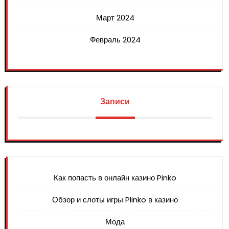
Март 2024
Февраль 2024
Записи
Как попасть в онлайн казино Pinko
Обзор и слоты игры Plinko в казино
Мода