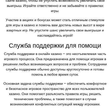
сайте казино, чтобы не упустить возможность увеличить свой
выигрыш. Играйте ответственно и не забывайте о правилах
игры.
Участие в акциях и бонусах может стать отличным стимулом
для игры в казино и помочь вам достичь новых высот в мире
азартных игр. Не упустите шанс увеличить свои выигрыши и
наслаждайтесь игрой!
Служба поддержки для помощи
Служба поддержки в онлайн казино – это неотъемлемая часть
игрового процесса. Она предназначена для помощи игрокам в
решении любых возникающих вопросов и проблем. Сотрудники
службы поддержки обычно доступны круглосуточно и готовы
помочь в любое время суток.
Основная задача службы поддержки – обеспечить комфортное
и безопасное игровое пространство для всех пользователей
казино. Они помогают разъяснить правила игры, решить
технические проблемы, а также помогают в случае
возникновения конфликтных ситуаций между игроками.